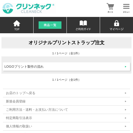
オリジナルプリントストラップ注文
1 / 1ページ（全1件）
LOGOプリント製作の流れ
1 / 1ページ（全1件）
お店のトップへ戻る
新規会員登録
ご利用方法・送料・お支払い方法について
特定商取引法表示
個人情報の取扱い