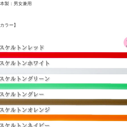
本製：男女兼用
カラー】