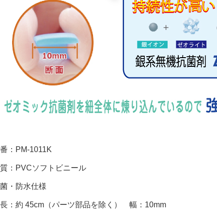
番：PM-1011K
質：PVCソフトビニール
菌・防水仕様
長：約 45cm（パーツ部品を除く） 幅：10mm