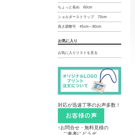
ちょっと長め 60cm
ショルダーストラップ 70cm
長さ調整可 45cm～90cm
お気に入り
お気に入りリストを見る
対応が迅速丁寧のお声多数！
↑お問合せ・無料見積の
ご参考にどうぞ